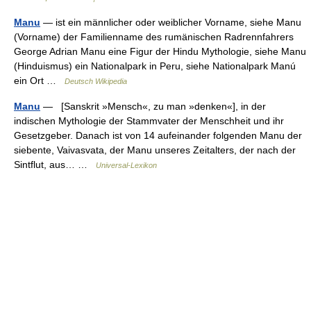
Manu
— ist ein männlicher oder weiblicher Vorname, siehe Manu
(Vorname) der Familienname des rumänischen Radrennfahrers
George Adrian Manu eine Figur der Hindu Mythologie, siehe Manu
(Hinduismus) ein Nationalpark in Peru, siehe Nationalpark Manú
ein Ort …
Deutsch Wikipedia
Manu
— [Sanskrit »Mensch«, zu man »denken«], in der
indischen Mythologie der Stammvater der Menschheit und ihr
Gesetzgeber. Danach ist von 14 aufeinander folgenden Manu der
siebente, Vaivasvata, der Manu unseres Zeitalters, der nach der
Sintflut, aus… …
Universal-Lexikon