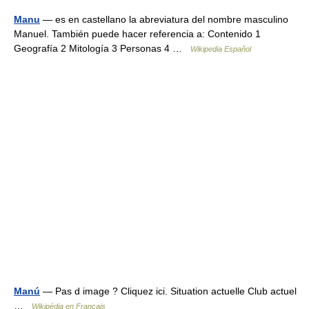
Manu
— es en castellano la abreviatura del nombre masculino
Manuel. También puede hacer referencia a: Contenido 1
Geografía 2 Mitología 3 Personas 4 …
Wikipedia Español
Manú
— Pas d image ? Cliquez ici. Situation actuelle Club actuel
…
Wikipédia en Français